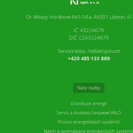
Dr. Milady Horákové 641/34a, 46001 Liberec VI 
IČ: 43224679
DIČ: CZ43224679
Servisní linka - hlášení poruch
+420 485 133 889
Naše služby
Distribuce energií
Servis a dodávka čerpadel WILO
Provoz energetických systémů
Návrh a optimalizace energetických systém