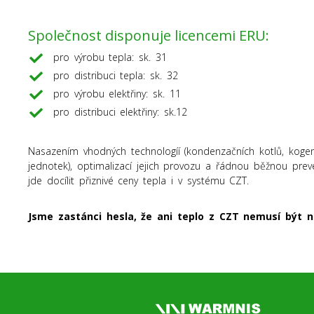
Společnost disponuje licencemi ERU:
pro výrobu tepla: sk. 31
pro distribuci tepla: sk. 32
pro výrobu elektřiny: sk. 11
pro distribuci elektřiny: sk.12
Nasazením vhodných technologíí (kondenzačních kotlů, koge
jednotek), optimalizací jejich provozu a řádnou běžnou prev
jde docílit přiznivé ceny tepla i v systému CZT.
Jsme zastánci hesla, že ani teplo z CZT nemusí být ne