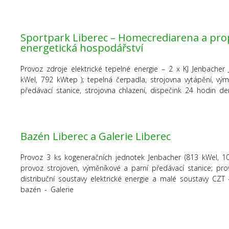
Sportpark Liberec – Homecrediarena a pro
energetická hospodářství
Provoz zdroje elektrické tepelné energie – 2 x KJ Jenbacher
kWel, 792 kWtep ); tepelná čerpadla, strojovna vytápění, vý
předávací stanice, strojovna chlazení, dispečink 24 hodin d
Bazén Liberec a Galerie Liberec
Provoz 3 ks kogeneračních jednotek Jenbacher (813 kWel, 1
provoz strojoven, výměníkové a parní předávací stanice; prov
distribuční soustavy elektrické energie a malé soustavy CZT
bazén - Galerie