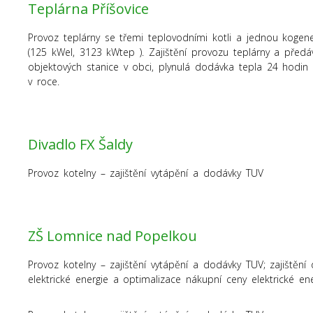
Teplárna Příšovice
Provoz teplárny se třemi teplovodními kotli a jednou kogen
(125 kWel, 3123 kWtep ). Zajištění provozu teplárny a předá
objektových stanice v obci, plynulá dodávka tepla 24 hodi
v roce.
Divadlo FX Šaldy
Provoz kotelny – zajištění vytápění a dodávky TUV
ZŠ Lomnice nad Popelkou
Provoz kotelny – zajištění vytápění a dodávky TUV; zajištění
elektrické energie a optimalizace nákupní ceny elektrické ene